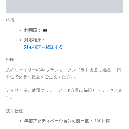
個
レビュー (0)
特徴
利用国：
対応端末：
対応端末を確認する
説明
柔軟なデイリーeSIMプランで、アンゴラも快適に接続。1日
単位で必要な数量をご注文ください。
デイリー使い放題プラン。データ容量は毎日リセットされま
す。
技術仕様
事前アクティベーション可能日数：
180日間