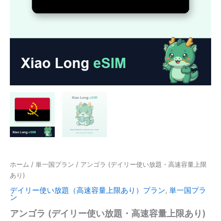
ホーム
/
単一国プラン
/ アンゴラ (デイリー使い放題・高速容量上限
あり)
デイリー使い放題（高速容量上限あり）プラン
,
単一国プラ
ン
アンゴラ (デイリー使い放題・高速容量上限あり)