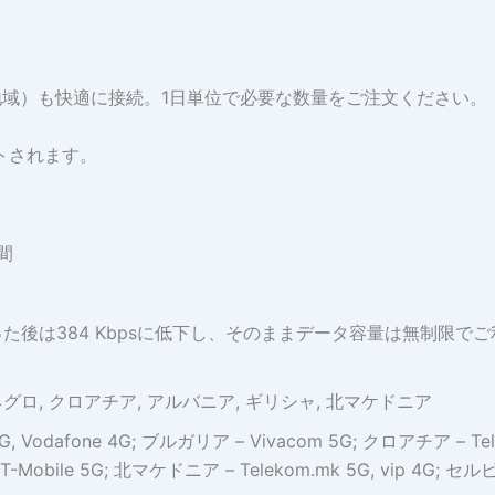
+地域）も快適に接続。1日単位で必要な数量をご注文ください。
トされます。
間
た後は384 Kbpsに低下し、そのままデータ容量は無制限で
グロ, クロアチア, アルバニア, ギリシャ, 北マケドニア
, Vodafone 4G; ブルガリア – Vivacom 5G; クロアチア – Tele2
T-Mobile 5G; 北マケドニア – Telekom.mk 5G, vip 4G; セルビア 