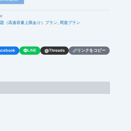
ne
題（高速容量上限あり）プラン
,
周遊プラン
@
acebook
LINE
Threads
リンクをコピー