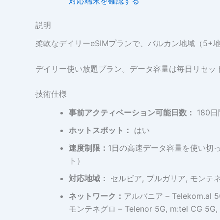
対応端末を確認する
説明
柔軟なデイリーeSIMプランで、バルカン地域（5
デイリー使い放題プラン。データ容量は毎日リセッ
技術仕様
事前アクティベーション可能日数：
180日
ホットスポット：
はい
速度制限：
1日の高速データ容量を使い切っ
ト）
対応地域：
セルビア, ブルガリア, モンテネ
ネットワーク：
アルバニア – Telekom.al 5G
モンテネグロ – Telenor 5G, m:tel CG 5G, 