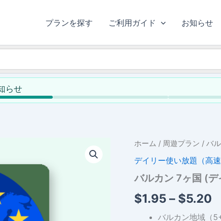
プランを探す
ご利用ガイド
お知らせ
お知らせ
ホーム
/
周遊プラン
/ バ
デイリー使い放題（高速
バルカン 7ヶ国 
$
1.95
–
$
5.20
バルカン地域（5+