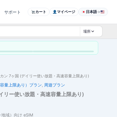
サポート
カート
マイページ
日本語
→
場所
ルカン 7ヶ国 (デイリー使い放題・高速容量上限あり)
容量上限あり）プラン
,
周遊プラン
(デイリー使い放題・高速容量上限あり)
価
格
地域）向け eSIM