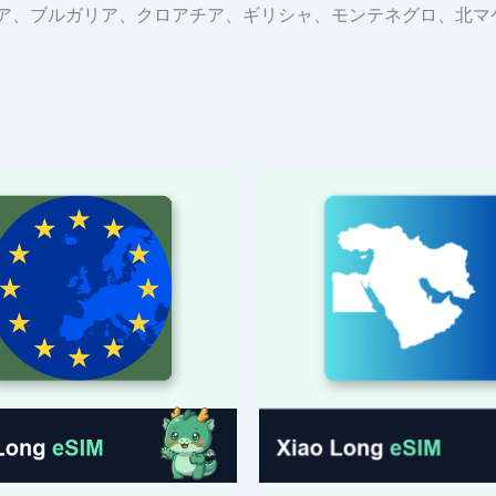
ア、ブルガリア、クロアチア、ギリシャ、モンテネグロ、北マ