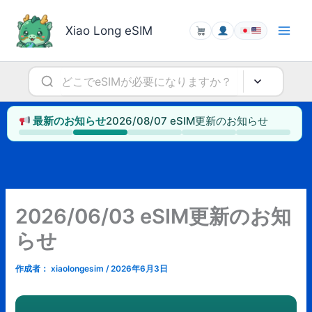
内
容
Xiao Long eSIM
を
ス
キ
ッ
プ
2026/08/07 eSIM更新のお知らせ
最新のお知らせ
2026/06/03 eSIM更新のお知
らせ
作成者：
xiaolongesim
/
2026年6月3日