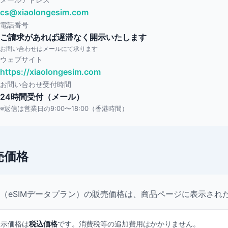
cs@xiaolongesim.com
電話番号
ご請求があれば遅滞なく開示いたします
お問い合わせはメールにて承ります
ウェブサイト
https://xiaolongesim.com
お問い合わせ受付時間
24時間受付（メール）
※返信は営業日の9:00〜18:00（香港時間）
売価格
（eSIMデータプラン）の販売価格は、商品ページに表示され
表示価格は
税込価格
です。消費税等の追加費用はかかりません。