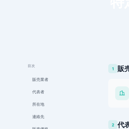
特
目次
販
1
販売業者
代表者
所在地
連絡先
代
2
販売価格