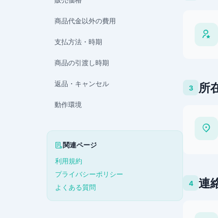
商品代金以外の費用
支払方法・時期
商品の引渡し時期
返品・キャンセル
所
3
動作環境
関連ページ
利用規約
プライバシーポリシー
連
4
よくある質問