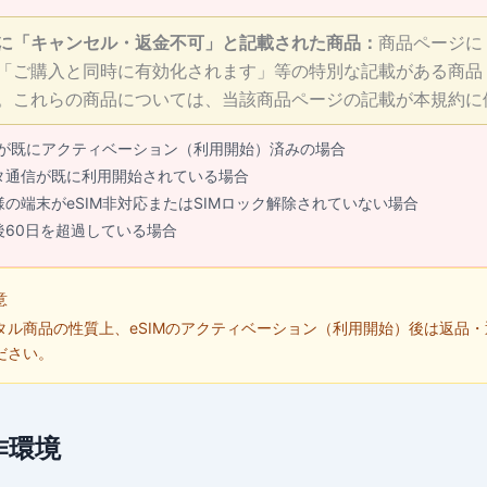
に「キャンセル・返金不可」と記載された商品：
商品ページに
「ご購入と同時に有効化されます」等の特別な記載がある商品
。これらの商品については、当該商品ページの記載が本規約に
IMが既にアクティベーション（利用開始）済みの場合
タ通信が既に利用開始されている場合
様の端末がeSIM非対応またはSIMロック解除されていない場合
後60日を超過している場合
意
タル商品の性質上、eSIMのアクティベーション（利用開始）後は返品
ださい。
作環境