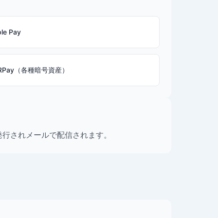
le Pay
RPay（各種暗号資産）
発行されメールで配信されます。