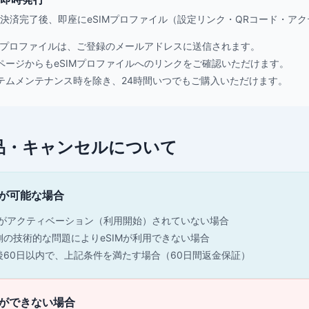
決済完了後、即座にeSIMプロファイル（設定リンク・QRコード・ア
IMプロファイルは、ご登録のメールアドレスに送信されます。
ページからもeSIMプロファイルへのリンクをご確認いただけます。
テムメンテナンス時を除き、24時間いつでもご購入いただけます。
品・キャンセルについて
が可能な場合
IMがアクティベーション（利用開始）されていない場合
側の技術的な問題によりeSIMが利用できない場合
後60日以内で、上記条件を満たす場合（60日間返金保証）
ができない場合