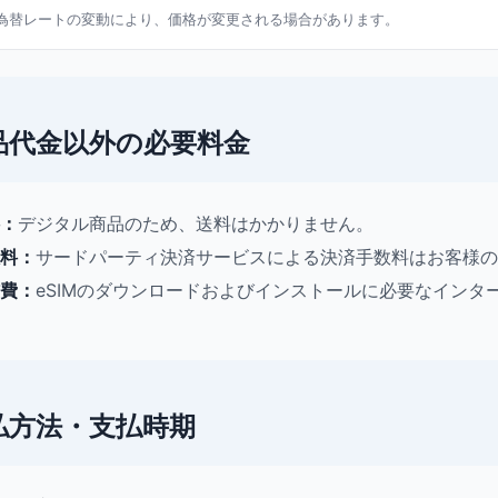
為替レートの変動により、価格が変更される場合があります。
品代金以外の必要料金
：
デジタル商品のため、送料はかかりません。
料：
サードパーティ決済サービスによる決済手数料はお客様の
費：
eSIMのダウンロードおよびインストールに必要なイン
払方法・支払時期