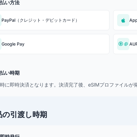
払い方法
PayPal（クレジット・デビットカード）
App
Google Pay
AU
払い時期
時に即時決済となります。決済完了後、eSIMプロファイルが
品の引渡し時期
即時発行