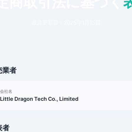
定商取引法に基づく
最終更新日：2025年1月15日
売業者
会社名
Little Dragon Tech Co., Limited
表者