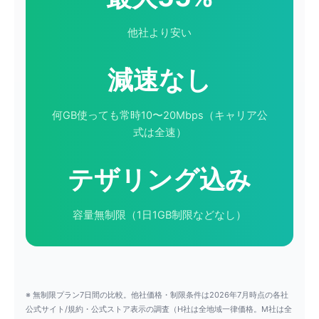
他社より安い
減速なし
何GB使っても常時10〜20Mbps（キャリア公
式は全速）
テザリング込み
容量無制限（1日1GB制限などなし）
※ 無制限プラン7日間の比較。他社価格・制限条件は2026年7月時点の各社
公式サイト/規約・公式ストア表示の調査（H社は全地域一律価格。M社は全