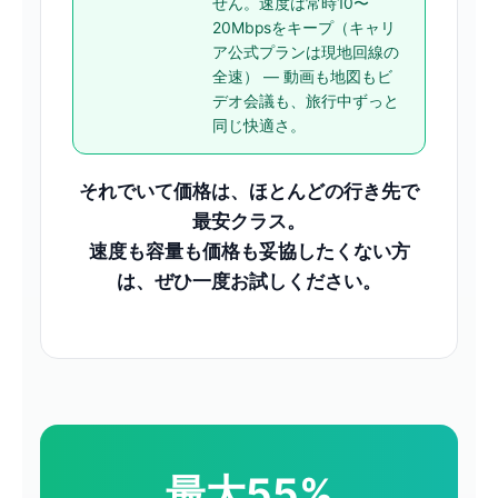
せん。速度は常時10〜
20Mbpsをキープ（キャリ
ア公式プランは現地回線の
全速） — 動画も地図もビ
デオ会議も、旅行中ずっと
同じ快適さ。
それでいて価格は、ほとんどの行き先で
最安クラス。
速度も容量も価格も妥協したくない方
は、ぜひ一度お試しください。
最大55%