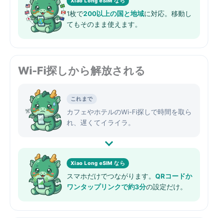
Xiao Long eSIM なら
1枚で
200以上の国と地域
に対応。移動し
てもそのまま使えます。
Wi-Fi探しから解放される
これまで
カフェやホテルのWi-Fi探しで時間を取ら
れ、遅くてイライラ。
Xiao Long eSIM なら
スマホだけでつながります。
QRコードか
ワンタップリンクで約3分
の設定だけ。