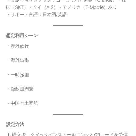
国（SKT）・タイ（AIS）・アメリカ（T-Mobile）あり
・サポート言語：日本語/英語
想定利用シーン
・海外旅行
・海外出張
・一時帰国
・複数国周遊
・中国本土渡航
設定方法
購入後、クイックインストールリンクとQRコードを受信