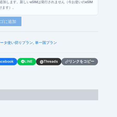
を追加します。新しいeSIMは発行されません（今お使いのeSIM
けます）。
ゴに追加
ータ使い切りプラン
,
単一国プラン
@
acebook
LINE
Threads
リンクをコピー