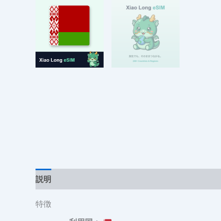
説明
追加情報
レビュー (0)
特徴