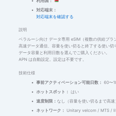
利用国：
対応端末：
対応端末を確認する
説明
ベラルーシ向け データ専用 eSIM（複数の供給プ
高速データ通信、容量を使い切ると終了する使い切
データ容量と利用日数を選んでご購入ください。
APN は自動設定。設定は不要です。
技術仕様
事前アクティベーション可能日数：
60〜
ホットスポット：
はい
速度制限：
なし（容量を使い切るまで高速
ネットワーク：
Unitary velcom / MTS / li