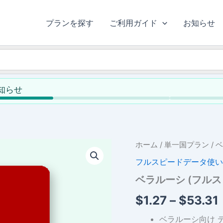
プランを探す
ご利用ガイド
お知らせ
お知らせ
ホーム
/
単一国プラン
/ 
フルスピードデータ使い
ベラルーシ (フル
$
1.27
–
$
53.31
ベラルーシ向け デ