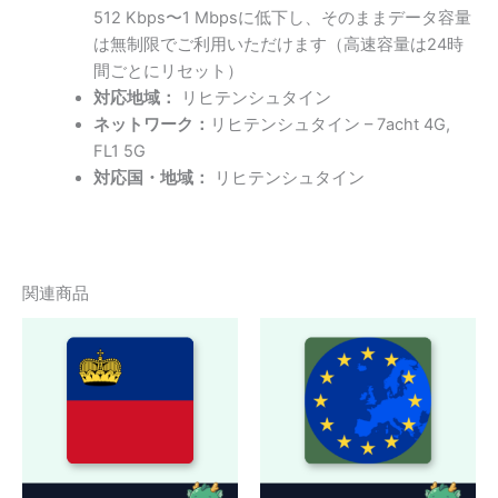
512 Kbps〜1 Mbpsに低下し、そのままデータ容量
は無制限でご利用いただけます（高速容量は24時
間ごとにリセット）
対応地域：
リヒテンシュタイン
ネットワーク：
リヒテンシュタイン – 7acht 4G,
FL1 5G
対応国・地域：
リヒテンシュタイン
関連商品