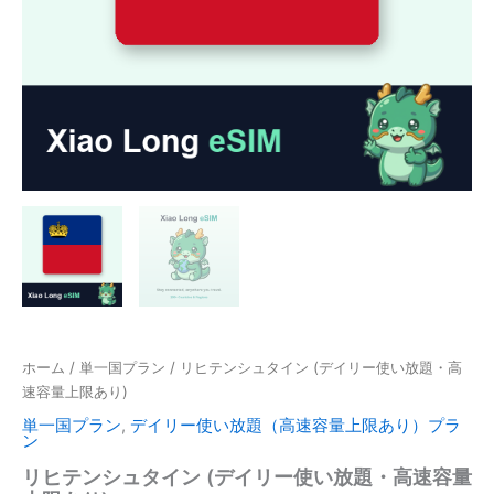
ホーム
/
単一国プラン
/ リヒテンシュタイン (デイリー使い放題・高
速容量上限あり)
単一国プラン
,
デイリー使い放題（高速容量上限あり）プラ
ン
リヒテンシュタイン (デイリー使い放題・高速容量