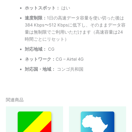
ホットスポット：
はい
速度制限：
1日の高速データ容量を使い切った後は
384 Kbps〜512 Kbpsに低下し、そのままデータ容
量は無制限でご利用いただけます（高速容量は24
時間ごとにリセット）
対応地域：
CG
ネットワーク：
CG – Airtel 4G
対応国・地域：
コンゴ共和国
関連商品