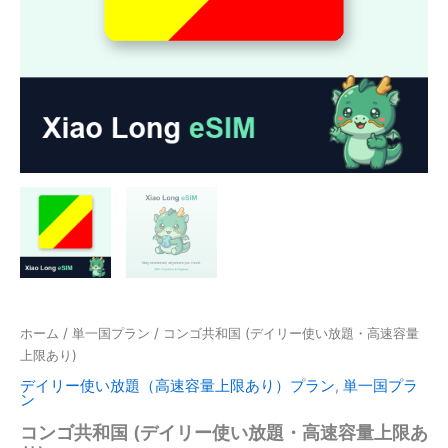
ホーム
/
単一国プラン
/ コンゴ共和国 (デイリー使い放題・高速容量
上限あり)
デイリー使い放題（高速容量上限あり）プラン
,
単一国プラ
ン
コンゴ共和国 (デイリー使い放題・高速容量上限あ