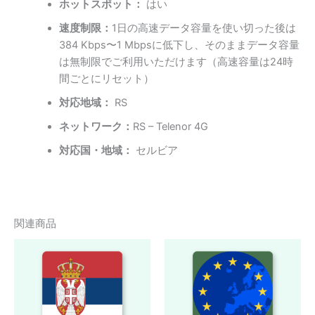
ホットスポット：
はい
速度制限：
1日の高速データ容量を使い切った後は
384 Kbps〜1 Mbpsに低下し、そのままデータ容量
は無制限でご利用いただけます（高速容量は24時
間ごとにリセット）
対応地域：
RS
ネットワーク：
RS – Telenor 4G
対応国・地域：
セルビア
関連商品