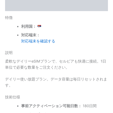
個
レビュー (0)
特徴
利用国：
対応端末：
対応端末を確認する
説明
柔軟なデイリーeSIMプランで、セルビアも快適に接続。1日
単位で必要な数量をご注文ください。
デイリー使い放題プラン。データ容量は毎日リセットされま
す。
技術仕様
事前アクティベーション可能日数：
180日間