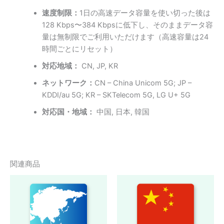
速度制限：
1日の高速データ容量を使い切った後は
128 Kbps〜384 Kbpsに低下し、そのままデータ容
量は無制限でご利用いただけます（高速容量は24
時間ごとにリセット）
対応地域：
CN, JP, KR
ネットワーク：
CN – China Unicom 5G; JP –
KDDI/au 5G; KR – SKTelecom 5G, LG U+ 5G
対応国・地域：
中国, 日本, 韓国
関連商品