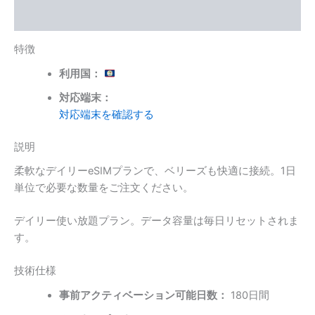
個
レビュー (0)
特徴
利用国：
対応端末：
対応端末を確認する
説明
柔軟なデイリーeSIMプランで、ベリーズも快適に接続。1日
単位で必要な数量をご注文ください。
デイリー使い放題プラン。データ容量は毎日リセットされま
す。
技術仕様
事前アクティベーション可能日数：
180日間