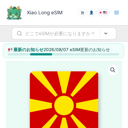
内
容
Xiao Long eSIM
を
ス
キ
ッ
プ
2026/08/07 eSIM更新のお知らせ
最新のお知らせ