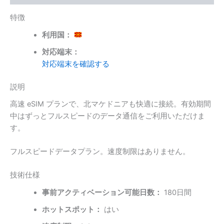
ン)
特徴
個
利用国：
対応端末：
対応端末を確認する
説明
高速 eSIM プランで、北マケドニアも快適に接続。有効期間
中はずっとフルスピードのデータ通信をご利用いただけま
す。
フルスピードデータプラン。速度制限はありません。
技術仕様
事前アクティベーション可能日数：
180日間
ホットスポット：
はい