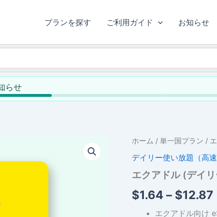
プランを探す
ご利用ガイド
お知らせ
お知らせ
ホーム
/
単一国プラン
/ 
デイリー使い放題（高速
エクアドル (デイ
$
1.64
–
$
12.87
エクアドル向け e