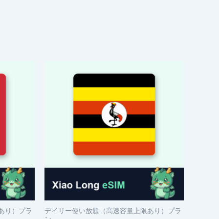
あり）プラ
デイリー使い放題（高速容量上限あり）プラ
ン