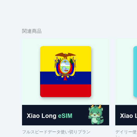
関連商品
フルスピードデータ使い切りプラン
デイリー使
ン