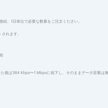
に接続。1日単位で必要な数量をご注文ください。
トされます。
間
た後は384 Kbps〜1 Mbpsに低下し、そのままデータ容