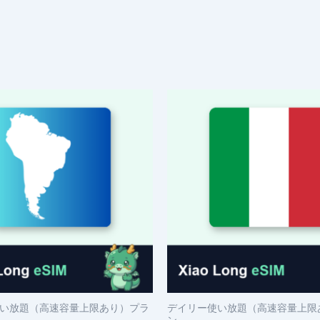
い放題（高速容量上限あり）プラ
デイリー使い放題（高速容量上限
ン