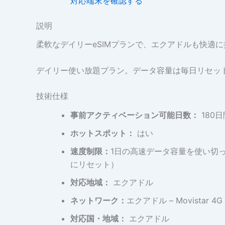
対応端末を確認する
説明
柔軟なデイリーeSIMプランで、エクアドルも快適
デイリー使い放題プラン。データ容量は毎日リセッ
技術仕様
事前アクティベーション可能日数：
180日
ホットスポット：
はい
速度制限：
1日の高速データ容量を使い切っ
にリセット）
対応地域：
エクアドル
ネットワーク：
エクアドル – Movistar 4G
対応国・地域：
エクアドル