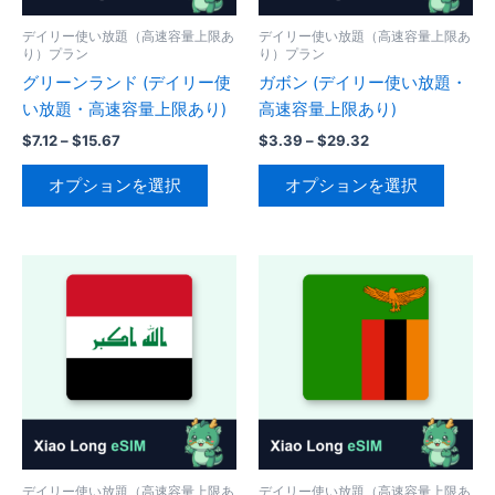
品
エ
エ
ペ
ペ
ー
ー
ー
デイリー使い放題（高速容量上限あ
デイリー使い放題（高速容量上限あ
ー
り）プラン
り）プラン
シ
シ
ジ
ジ
グリーンランド (デイリー使
ガボン (デイリー使い放題・
ョ
ョ
か
か
い放題・高速容量上限あり)
高速容量上限あり)
ン
ン
ら
ら
が
が
価
価
$
7.12
–
$
15.67
$
3.39
–
$
29.32
選
格
格
選
あ
あ
こ
こ
択
帯:
帯:
オプションを選択
オプションを選択
択
り
り
の
の
$7.12
$3.39
で
で
–
–
ま
ま
商
商
き
$15.67
$29.32
き
す。
す。
品
品
ま
ま
オ
オ
に
に
す
す
プ
プ
は
は
シ
シ
複
複
ョ
ョ
数
数
ン
ン
の
の
は
は
バ
バ
商
商
リ
リ
品
品
エ
エ
ペ
ペ
ー
ー
デイリー使い放題（高速容量上限あ
デイリー使い放題（高速容量上限あ