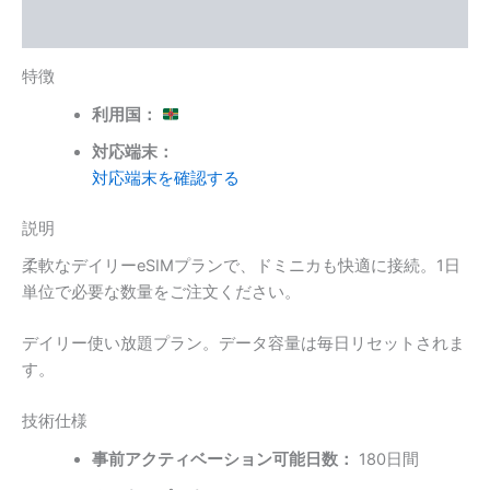
個
レビュー (0)
特徴
利用国：
対応端末：
対応端末を確認する
説明
柔軟なデイリーeSIMプランで、ドミニカも快適に接続。1日
単位で必要な数量をご注文ください。
デイリー使い放題プラン。データ容量は毎日リセットされま
す。
技術仕様
事前アクティベーション可能日数：
180日間