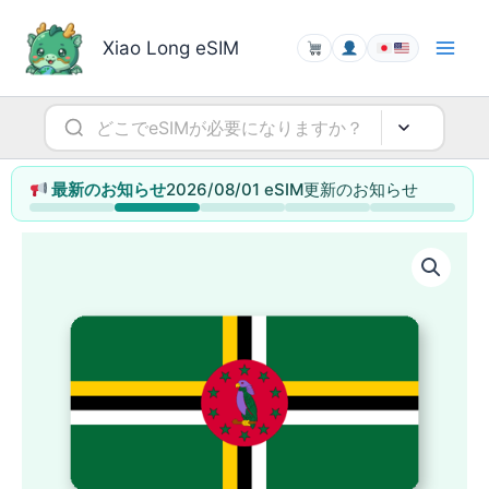
内
容
Xiao Long eSIM
を
ス
キ
ッ
プ
2026/08/01 eSIM更新のお知らせ
最新のお知らせ