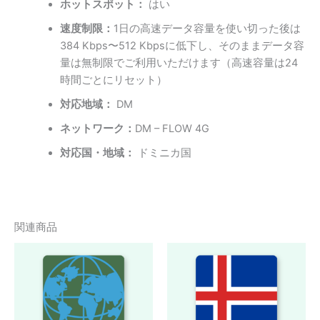
ホットスポット：
はい
速度制限：
1日の高速データ容量を使い切った後は
384 Kbps〜512 Kbpsに低下し、そのままデータ容
量は無制限でご利用いただけます（高速容量は24
時間ごとにリセット）
対応地域：
DM
ネットワーク：
DM – FLOW 4G
対応国・地域：
ドミニカ国
関連商品