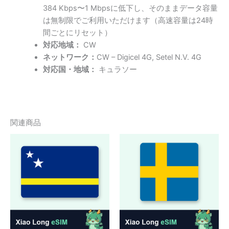
384 Kbps〜1 Mbpsに低下し、そのままデータ容量
は無制限でご利用いただけます（高速容量は24時
間ごとにリセット）
対応地域：
CW
ネットワーク：
CW – Digicel 4G, Setel N.V. 4G
対応国・地域：
キュラソー
関連商品