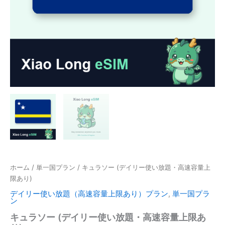
ホーム
/
単一国プラン
/ キュラソー (デイリー使い放題・高速容量上
限あり)
デイリー使い放題（高速容量上限あり）プラン
,
単一国プラ
ン
キュラソー (デイリー使い放題・高速容量上限あ