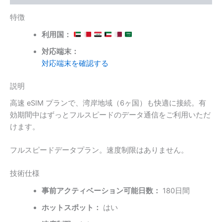
ラ
特徴
ン)
個
利用国：
対応端末：
対応端末を確認する
説明
高速 eSIM プランで、湾岸地域（6ヶ国）も快適に接続。有
効期間中はずっとフルスピードのデータ通信をご利用いただ
けます。
フルスピードデータプラン。速度制限はありません。
技術仕様
事前アクティベーション可能日数：
180日間
ホットスポット：
はい