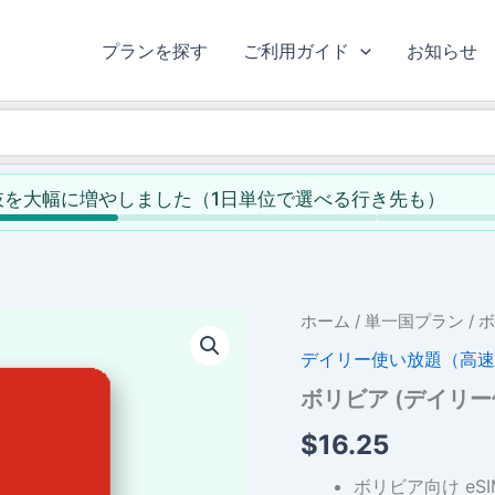
プランを探す
ご利用ガイド
お知らせ
肢を大幅に増やしました（1日単位で選べる行き先も）
ホーム
/
単一国プラン
/ 
デイリー使い放題（高速
ボリビア (デイリ
$
16.25
ボリビア向け eSI