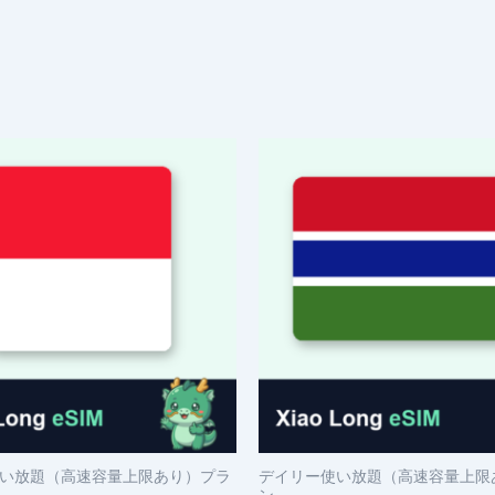
い放題（高速容量上限あり）プラ
デイリー使い放題（高速容量上限
ン