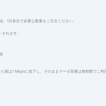
接続。1日単位で必要な数量をご注文ください。
トされます。
間
た後は1 Mbpsに低下し、そのままデータ容量は無制限でご