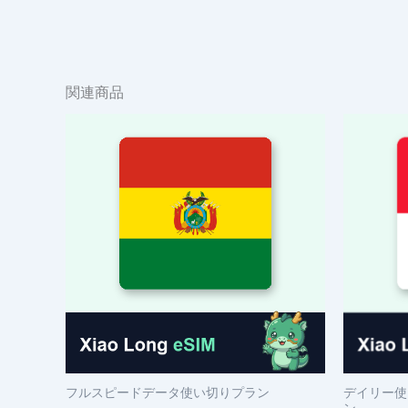
関連商品
フルスピードデータ使い切りプラン
デイリー使
ン