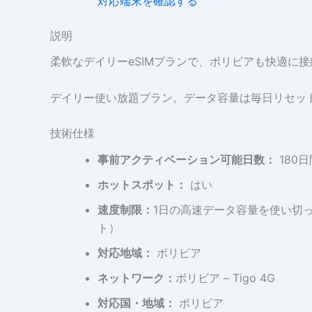
対応端末を確認する
説明
柔軟なデイリーeSIMプランで、ボリビアも快適に
デイリー使い放題プラン。データ容量は毎日リセッ
技術仕様
事前アクティベーション可能日数：
180日
ホットスポット：
はい
速度制限：
1日の高速データ容量を使い切っ
ト）
対応地域：
ボリビア
ネットワーク：
ボリビア – Tigo 4G
対応国・地域：
ボリビア