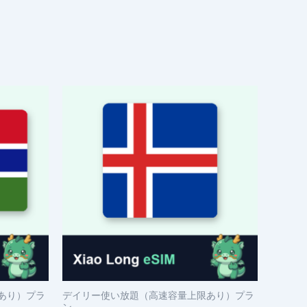
あり）プラ
デイリー使い放題（高速容量上限あり）プラ
ン