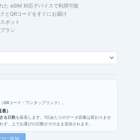
れた eSIM 対応デバイスで利用可能
クとQRコードをすぐにお届け
スポット
プラン
す（QRコード・ワンタップリンク）。
延長）
きる日数
を延長します。1日あたりのデータ容量は変わりませ
行されず、上でお選びの日数がそのまま追加されます。
ゴに追加