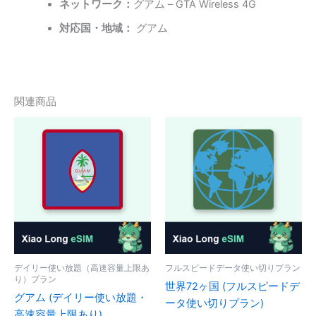
ネットワーク：
グアム – GTA Wireless 4G
対応国・地域：
グアム
関連商品
デイリー使い放題（高速容量上限あ
フルスピードデータ使い切りプラン
り）プラン
世界72ヶ国 (フルスピードデ
グアム (デイリー使い放題・
ータ使い切りプラン)
高速容量上限あり)