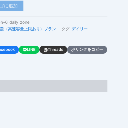
ゴに追加
-6_daily_zone
題（高速容量上限あり）プラン
タグ:
デイリー
@
acebook
LINE
Threads
リンクをコピー