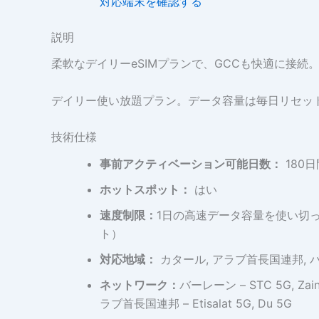
対応端末を確認する
説明
柔軟なデイリーeSIMプランで、GCCも快適に接続
デイリー使い放題プラン。データ容量は毎日リセッ
技術仕様
事前アクティベーション可能日数：
180日
ホットスポット：
はい
速度制限：
1日の高速データ容量を使い切っ
ト）
対応地域：
カタール, アラブ首長国連邦, 
ネットワーク：
バーレーン – STC 5G, Zai
ラブ首長国連邦 – Etisalat 5G, Du 5G