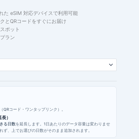
れた eSIM 対応デバイスで利用可能
クとQRコードをすぐにお届け
スポット
プラン
す（QRコード・ワンタップリンク）。
延長）
きる日数
を延長します。1日あたりのデータ容量は変わりませ
行されず、上でお選びの日数がそのまま追加されます。