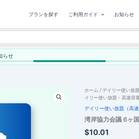
プランを探す
ご利用ガイド
お知らせ
お知らせ
ホーム
/
デイリー使い放
イリー使い放題・高速容量
デイリー使い放題（高速
湾岸協力会議 6ヶ
$
10.01