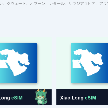
ン、クウェート、オマーン、カタール、サウジアラビア、アラ