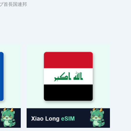
ブ首長国連邦