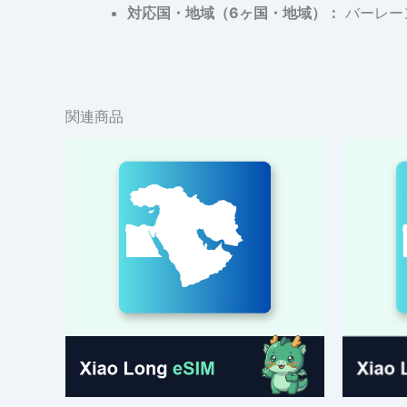
対応国・地域（6ヶ国・地域）：
バーレー
関連商品