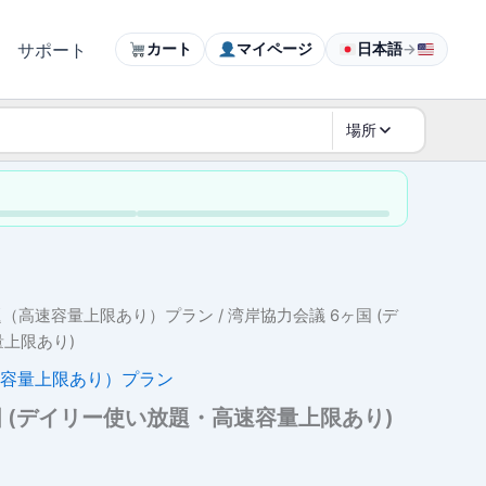
サポート
カート
マイページ
日本語
→
場所
題（高速容量上限あり）プラン
/ 湾岸協力会議 6ヶ国 (デ
上限あり)
容量上限あり）プラン
国 (デイリー使い放題・高速容量上限あり)